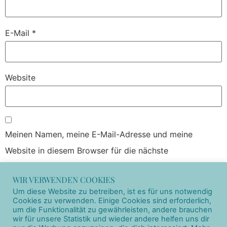
E-Mail
*
Website
Meinen Namen, meine E-Mail-Adresse und meine
Website in diesem Browser für die nächste
Kommentierung speichern.
WIR VERWENDEN COOKIES
Um diese Website zu betreiben, ist es für uns notwendig
Cookies zu verwenden. Einige Cookies sind erforderlich,
um die Funktionalität zu gewährleisten, andere brauchen
wir für unsere Statistik und wieder andere helfen uns dir